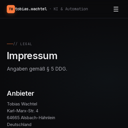
☰
tobias.wachtel
· KI & Automation
TW
// LEGAL
Impressum
Angaben gemäß § 5 DDG.
Anbieter
Tobias Wachtel
Karl-Marx-Str. 4
64665 Alsbach-Hähnlein
Deutschland