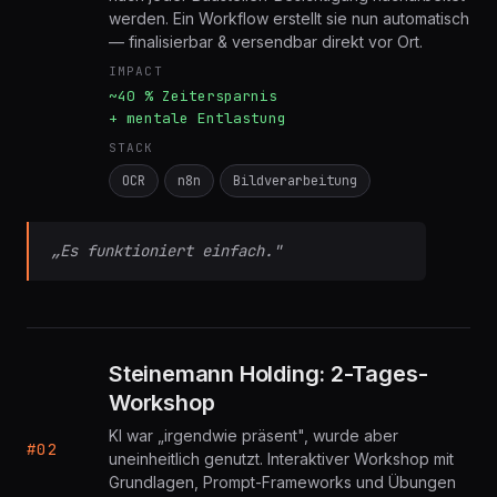
#01
nach jeder Baustellen-Besichtigung nacharbeitet
werden. Ein Workflow erstellt sie nun automatisch
— finalisierbar & versendbar direkt vor Ort.
IMPACT
~40 % Zeitersparnis
+ mentale Entlastung
STACK
OCR
n8n
Bildverarbeitung
„Es funktioniert einfach."
Steinemann Holding: 2-Tages-
Workshop
KI war „irgendwie präsent", wurde aber
#02
uneinheitlich genutzt. Interaktiver Workshop mit