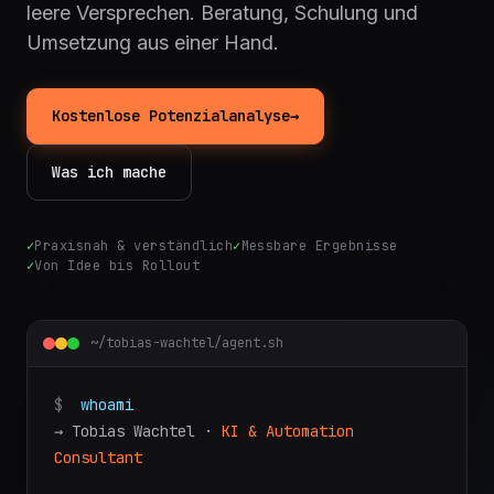
leere Versprechen. Beratung, Schulung und
Umsetzung aus einer Hand.
Kostenlose Potenzialanalyse
→
Was ich mache
✓
Praxisnah & verständlich
✓
Messbare Ergebnisse
✓
Von Idee bis Rollout
~/tobias-wachtel/agent.sh
$
whoami
→ Tobias Wachtel ·
KI & Automation
Consultant