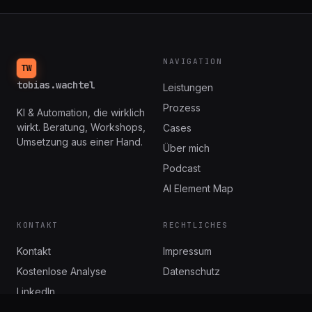
NAVIGATION
TW
tobias.wachtel
Leistungen
Prozess
KI & Automation, die wirklich
wirkt. Beratung, Workshops,
Cases
Umsetzung aus einer Hand.
Über mich
Podcast
AI Element Map
KONTAKT
RECHTLICHES
Kontakt
Impressum
Kostenlose Analyse
Datenschutz
LinkedIn