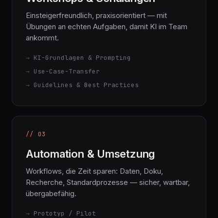
Workshops & Schulungen
Einsteigerfreundlich, praxisorientiert — mit
Übungen an echten Aufgaben, damit KI im Team
ankommt.
KI-Grundlagen & Prompting
Use-Case-Transfer
Guidelines & Best Practices
// 03
Automation & Umsetzung
Workflows, die Zeit sparen: Daten, Doku,
Recherche, Standardprozesse — sicher, wartbar,
übergabefähig.