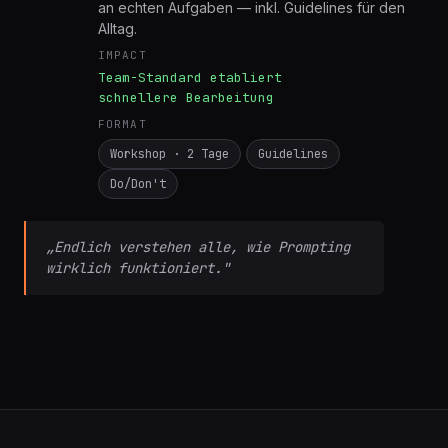
Grundlagen, Prompt-Frameworks und Übungen
an echten Aufgaben — inkl. Guidelines für den
Alltag.
IMPACT
Team-Standard etabliert
schnellere Bearbeitung
FORMAT
Workshop · 2 Tage
Guidelines
Do/Don't
„Endlich verstehen alle, wie Prompting
wirklich funktioniert."