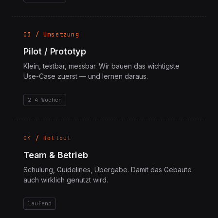
1–2 Wochen
03 / Umsetzung
Pilot / Prototyp
Klein, testbar, messbar. Wir bauen das wichtigste
Use-Case zuerst — und lernen daraus.
2–4 Wochen
04 / Rollout
Team & Betrieb
Schulung, Guidelines, Übergabe. Damit das Gebaute
auch wirklich genutzt wird.
laufend