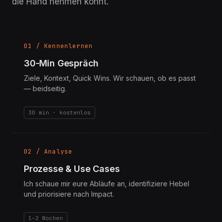
iterativ — jede Phase endet mit etwas, das ihr in
die Hand nehmen könnt.
01 / Kennenlernen
30-Min Gespräch
Ziele, Kontext, Quick Wins. Wir schauen, ob es passt
— beidseitig.
30 min · kostenlos
02 / Analyse
Prozesse & Use Cases
Ich schaue mir eure Abläufe an, identifiziere Hebel
und priorisiere nach Impact.