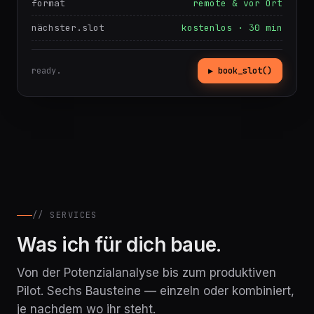
format
remote & vor Ort
nächster.slot
kostenlos · 30 min
ready.
▶ book_slot()
// SERVICES
Was ich für dich baue.
Von der Potenzialanalyse bis zum produktiven
Pilot. Sechs Bausteine — einzeln oder kombiniert,