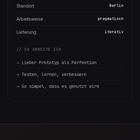
Sprachen
DE, EN
Standort
Berlin
Arbeitsweise
pragmatisch
Lieferung
iterativ
// SO ARBEITE ICH
→ Lieber Prototyp als Perfektion
→ Testen, lernen, verbessern
→ So simpel, dass es genutzt wird