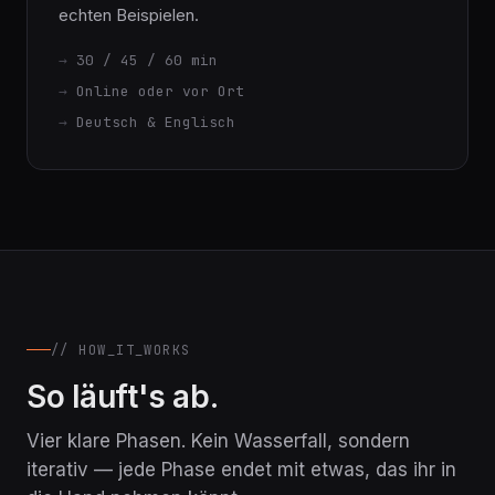
Führungsebene und gemischtes Publikum. Mit
echten Beispielen.
30 / 45 / 60 min
Online oder vor Ort
Deutsch & Englisch
// HOW_IT_WORKS
So läuft's ab.
Vier klare Phasen. Kein Wasserfall, sondern