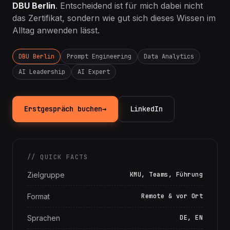
Leadership
und
AI Expert
weitergebildet an der
DBU Berlin
. Entscheidend ist für mich dabei nicht
das Zertifikat, sondern wie gut sich dieses Wissen im
Alltag anwenden lässt.
DBU Berlin
Prompt Engineering
Data Analytics
AI Leadership
AI Expert
Erstgespräch buchen
→
LinkedIn
// QUICK FACTS
Zielgruppe
KMU, Teams, Führung
Format
Remote & vor Ort