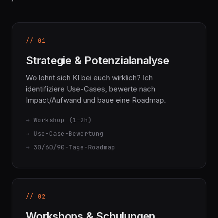
je nachdem wo ihr steht.
// 01
Strategie & Potenzialanalyse
Wo lohnt sich KI bei euch wirklich? Ich
identifiziere Use-Cases, bewerte nach
Impact/Aufwand und baue eine Roadmap.
Workshop (1–2h)
Use-Case-Bewertung
30/60/90-Tage-Roadmap
// 02